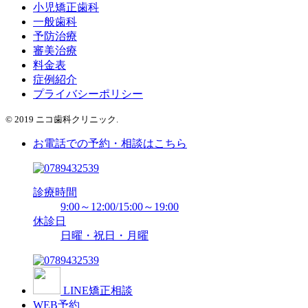
小児矯正歯科
一般歯科
予防治療
審美治療
料金表
症例紹介
プライバシーポリシー
© 2019 ニコ歯科クリニック.
お電話での予約・相談はこちら
診療時間
9:00～12:00/15:00～19:00
休診日
日曜・祝日・月曜
LINE矯正相談
WEB予約