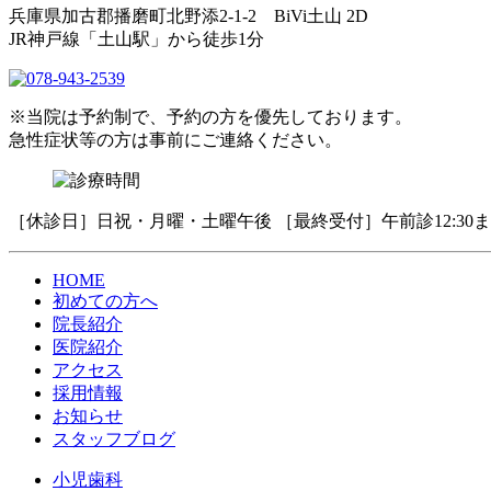
兵庫県加古郡播磨町北野添2-1-2 BiVi土山 2D
JR神戸線「土山駅」から徒歩1分
※当院は予約制で、予約の方を優先しております。
急性症状等の方は事前にご連絡ください。
［休診日］日祝・月曜・土曜午後 ［最終受付］午前診12:30まで
HOME
初めての方へ
院長紹介
医院紹介
アクセス
採用情報
お知らせ
スタッフブログ
小児歯科