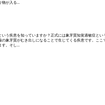
が入る...
という疾患を知っていますか？正式には象牙質知覚過敏症とい
歯の象牙質がむき出しになることで生じてくる疾患です。ここ
。そし...