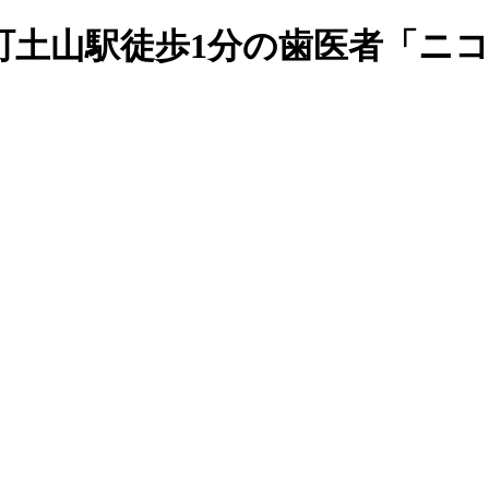
町土山駅徒歩1分の歯医者「ニ