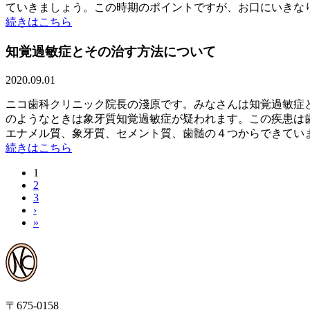
ていきましょう。この時期のポイントですが、お口にいきなり物
続きはこちら
知覚過敏症とその治す方法について
2020.09.01
ニコ歯科クリニック院長の淺原です。みなさんは知覚過敏症
のようなときは象牙質知覚過敏症が疑われます。この疾患は
エナメル質、象牙質、セメント質、歯髄の４つからできています
続きはこちら
1
2
3
›
»
〒675-0158