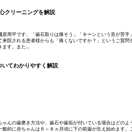
心クリーニングを解説
淺原周平です。「歯石取りは痛そう」「キーンという音が苦手
て来院される患者様からも「痛くないですか？」というご質問
す。また...
ついてわかりやすく解説
ちゃんの歯磨き方法や、歯石や歯垢が付いている場合はどのよ
一般的に赤ちゃんは６～８ヵ月頃に下の前歯が生え始めます。