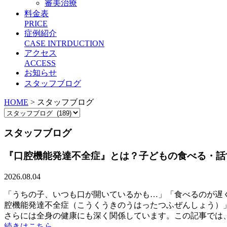
審美治療
料金表
PRICE
症例紹介
CASE INTRDUCTION
アクセス
ACCESS
お知らせ
スタッフブログ
HOME
>
スタッフブログ
スタッフブログ
​『口腔機能発達不全症』とは？子どもの食べる・
2026.08.04
​「うちの子、いつも口が開いているかも…」「食べるのが遅
腔機能発達不全症（こうくうきのうはったつふぜんしょう）」
さらには全身の健康にも深く関係しています。この記事では、口
続きはこちら