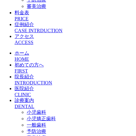
審美治療
料金表
PRICE
症例紹介
CASE INTRDUCTION
アクセス
ACCESS
ホーム
HOME
初めての方へ
FIRST
院長紹介
INTRODUCTION
医院紹介
CLINIC
診療案内
DENTAL
小児歯科
小児矯正歯科
一般歯科
予防治療