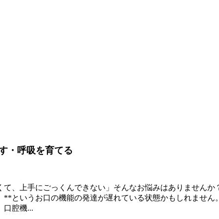
話す・呼吸を育てる
くて、上手にごっくんできない」そんなお悩みはありませんか？
**というお口の機能の発達が遅れている状態かもしれません
腔機...