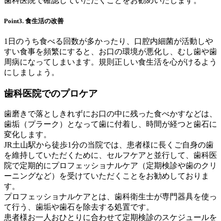
歯科医院で確認していただくことをお勧めいたします。
Point3. 食生活の改善
1日のうち食べる回数が多かったり、口腔内細菌が活動しや
すい食事を頻繁にすると、お口の環境が悪化し、むし歯や歯
周病になってしまいます。規則正しい食生活を心がけるよう
にしましょう。
歯科医院でのプロケア
歯磨きで落としきれずにお口の中に残った食べかすなどは、
歯垢（プラーク）となって歯に付着し、時間が経つと歯石に
変化します。
JR土山駅から徒歩1分の当院では、患者様に長くご自身の歯
を維持していただくために、セルフケアと並行して、歯科医
院で定期的にプロフェッショナルケア（定期検診や歯のクリ
ーニングなど）を受けていただくことをお勧めしておりま
す。
プロフェッショナルケアとは、歯科衛生士が専門器具を使っ
て行う、歯垢や歯石を除去する処置です。
患者様お一人おひとりに合わせて定期検診のスケジュールを