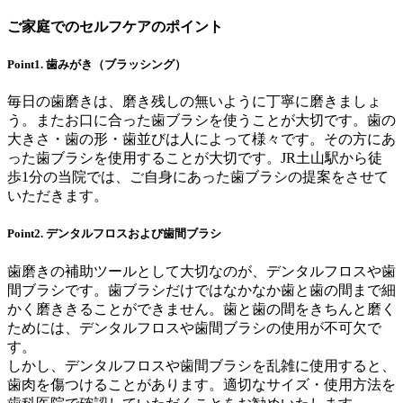
ご家庭でのセルフケアのポイント
Point1. 歯みがき（ブラッシング）
毎日の歯磨きは、磨き残しの無いように丁寧に磨きましょ
う。またお口に合った歯ブラシを使うことが大切です。歯の
大きさ・歯の形・歯並びは人によって様々です。その方にあ
った歯ブラシを使用することが大切です。JR土山駅から徒
歩1分の当院では、ご自身にあった歯ブラシの提案をさせて
いただきます。
Point2. デンタルフロスおよび歯間ブラシ
歯磨きの補助ツールとして大切なのが、デンタルフロスや歯
間ブラシです。歯ブラシだけではなかなか歯と歯の間まで細
かく磨ききることができません。歯と歯の間をきちんと磨く
ためには、デンタルフロスや歯間ブラシの使用が不可欠で
す。
しかし、デンタルフロスや歯間ブラシを乱雑に使用すると、
歯肉を傷つけることがあります。適切なサイズ・使用方法を