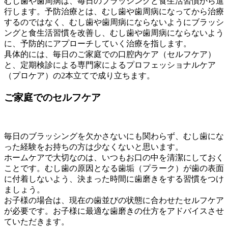
むし歯や歯周病は、毎日のブラッシングと食生活習慣から進
行します。予防治療とは、むし歯や歯周病になってから治療
するのではなく、むし歯や歯周病にならないようにブラッシ
ングと食生活習慣を改善し、むし歯や歯周病にならないよう
に、予防的にアプローチしていく治療を指します。
具体的には、毎日のご家庭での口腔内ケア（セルフケア）
と、定期検診による専門家によるプロフェッショナルケア
（プロケア）の2本立てで成り立ちます。
ご家庭でのセルフケア
毎日のブラッシングを欠かさないにも関わらず、むし歯にな
った経験をお持ちの方は少なくないと思います。
ホームケアで大切なのは、いつもお口の中を清潔にしておく
ことです。むし歯の原因となる歯垢（プラーク）が歯の表面
に付着しないよう、決まった時間に歯磨きをする習慣をつけ
ましょう。
お子様の場合は、現在の歯並びの状態に合わせたセルフケア
が必要です。お子様に最適な歯磨きの仕方をアドバイスさせ
ていただきます。