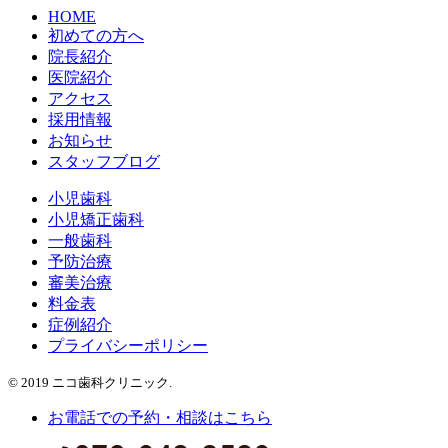
HOME
初めての方へ
院長紹介
医院紹介
アクセス
採用情報
お知らせ
スタッフブログ
小児歯科
小児矯正歯科
一般歯科
予防治療
審美治療
料金表
症例紹介
プライバシーポリシー
© 2019 ニコ歯科クリニック.
お電話での予約・相談はこちら