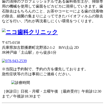
歯の清掃のプロフェッショナルである歯科衛生士が、掃除専
用の機械を使用して歯面をピカピカに清掃していきます。歯
石除去はもちろんのこと、お茶やコーヒーによる歯の沈着物
の除去、細菌の集まりによってできたバイオフィルムの除去
などを行い、汚れが再沈着しにくい環境をつくります。
〒675-0158
兵庫県加古郡播磨町北野添2-1-2 BiVi土山 2D
JR神戸線「土山駅」から徒歩1分
※当院は予約制で、予約の方を優先しております。
急性症状等の方は事前にご連絡ください。
［休診日］日祝・月曜・土曜午後 ［最終受付］午前診12:30
まで／午後診18:30まで