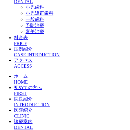
DENTAL
小児歯科
小児矯正歯科
一般歯科
予防治療
審美治療
料金表
PRICE
症例紹介
CASE INTRDUCTION
アクセス
ACCESS
ホーム
HOME
初めての方へ
FIRST
院長紹介
INTRODUCTION
医院紹介
CLINIC
診療案内
DENTAL