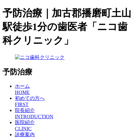
予防治療｜加古郡播磨町土山
駅徒歩1分の歯医者「ニコ歯
科クリニック」
予防治療
ホーム
HOME
初めての方へ
FIRST
院長紹介
INTRODUCTION
医院紹介
CLINIC
診療案内