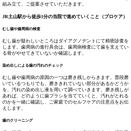
組み立て、ご提案させていただきます。
JR土山駅から徒歩1分の当院で進めていくこと（プロケア）
むし歯や歯周病の検査
むし歯が疑わしいところはダイアグノデントにて精密診査を
します。歯周病の進行具合は、歯周病検査にて歯を支えてい
る骨がやせてきていないか確認します。
染め出しによる歯の汚れのチェック
むし歯や歯周病の原因の一つは磨き残しからきます。普段磨
いているつもりでも、磨ききれていない部分があるかどうか
を、汚れの染め出し液を用いて調べていきます。磨き残しが
あれば、どのように歯ブラシを当てていくと、汚れがとれる
のかを一緒に確認し、ご家庭でのセルフケアの注意点をお伝
えします。
歯のクリーニング