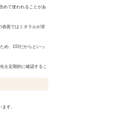
含めて使われることがあ
の表面ではミネラルが溶
ため、COだからといっ
化を定期的に確認するこ
います。