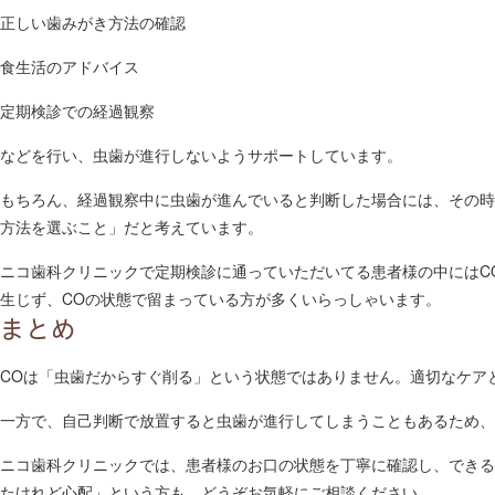
正しい歯みがき方法の確認
食生活のアドバイス
定期検診での経過観察
などを行い、虫歯が進行しないようサポートしています。
もちろん、経過観察中に虫歯が進んでいると判断した場合には、その時
方法を選ぶこと」だと考えています。
ニコ歯科クリニックで定期検診に通っていただいてる患者様の中にはC
生じず、COの状態で留まっている方が多くいらっしゃいます。
まとめ
COは「虫歯だからすぐ削る」という状態ではありません。適切なケア
一方で、自己判断で放置すると虫歯が進行してしまうこともあるため、
ニコ歯科クリニックでは、患者様のお口の状態を丁寧に確認し、できる
たけれど心配」という方も、どうぞお気軽にご相談ください。