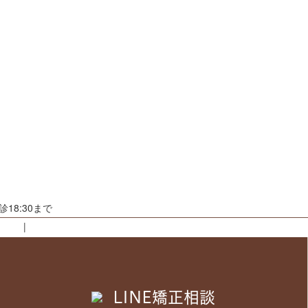
18:30まで
知らせ
スタッフブログ
例紹介
プライバシーポリシー
LINE矯正相談