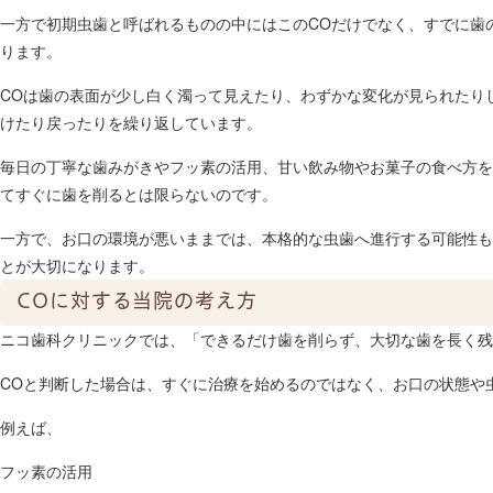
一方で初期虫歯と呼ばれるものの中にはこのCOだけでなく、すでに歯
ります。
COは歯の表面が少し白く濁って見えたり、わずかな変化が見られたり
けたり戻ったりを繰り返しています。
毎日の丁寧な歯みがきやフッ素の活用、甘い飲み物やお菓子の食べ方を
てすぐに歯を削るとは限らないのです。
一方で、お口の環境が悪いままでは、本格的な虫歯へ進行する可能性も
とが大切になります。
COに対する当院の考え方
ニコ歯科クリニックでは、「できるだけ歯を削らず、大切な歯を長く残
COと判断した場合は、すぐに治療を始めるのではなく、お口の状態や
例えば、
フッ素の活用