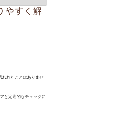
りやすく解
思われたことはありませ
ケアと定期的なチェックに