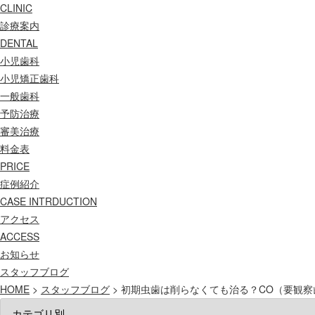
CLINIC
診療案内
DENTAL
小児歯科
小児矯正歯科
一般歯科
予防治療
審美治療
料金表
PRICE
症例紹介
CASE INTRDUCTION
アクセス
ACCESS
お知らせ
スタッフブログ
HOME
>
スタッフブログ
>
初期虫歯は削らなくても治る？CO（要観察