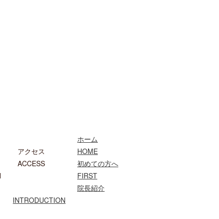
ホーム
アクセス
HOME
ACCESS
初めての方へ
N
FIRST
院長紹介
INTRODUCTION