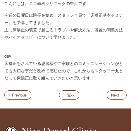
こんにちは。ニコ歯科クリニックの中浜です。
今週の日曜日は院長を始め、スタッフ全員で『床矯正基本セミナ
ー』を受講してきました。
主に床矯正の装置で起こるトラブルや解決方法。装置の調整方法
やバイオセラピーについて学びました。
dav
床矯正をされている患者様やご家族とのコミュニケーションがと
ても大切な事だと改めて感じたので、これからもスタッフ一丸と
なって床矯正に取り組んでいきたいと思います!!
« Previous
一覧へ
Next »