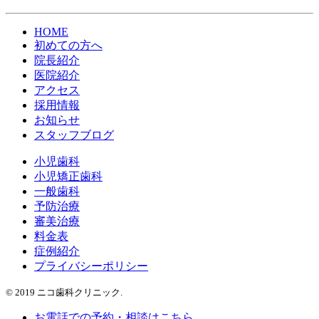
HOME
初めての方へ
院長紹介
医院紹介
アクセス
採用情報
お知らせ
スタッフブログ
小児歯科
小児矯正歯科
一般歯科
予防治療
審美治療
料金表
症例紹介
プライバシーポリシー
© 2019 ニコ歯科クリニック.
お電話での予約・相談はこちら