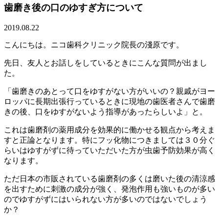
歯磨き後の口のゆすぎ方について
2019.08.22
こんにちは。ニコ歯科クリニック院長の淺原です。
先日、友人とお話しをしているときにこんな質問が出まし
た。
「歯磨きのあとって口をゆすがない方がいいの？親戚がヨー
ロッパに長期出張行っているときに現地の歯医者さんで歯磨
きの後、口をゆすがないよう指導があったらしいよ」と。
これは歯磨剤の薬用成分を効果的に働かせる観点から考えま
すと正論となります。特にフッ化物につきましては３０分ぐ
らいはゆすがずに待っていただいた方が虫歯予防効果が高く
なります。
ただ日本の市販されている歯磨剤の多くは磨いた後の清涼感
を出すために刺激の成分が強く、発泡作用も強いものが多い
のでゆすがずにはいられない方が多いのではないでしょう
か？