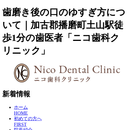
歯磨き後の口のゆすぎ方につ
いて｜加古郡播磨町土山駅徒
歩1分の歯医者「ニコ歯科ク
リニック」
新着情報
ホーム
HOME
初めての方へ
FIRST
院長紹介