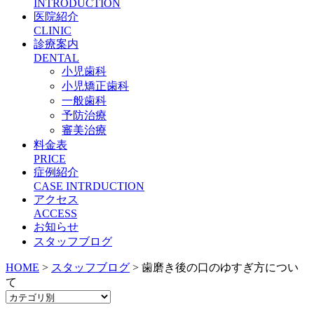
INTRODUCTION
医院紹介
CLINIC
診療案内
DENTAL
小児歯科
小児矯正歯科
一般歯科
予防治療
審美治療
料金表
PRICE
症例紹介
CASE INTRDUCTION
アクセス
ACCESS
お知らせ
スタッフブログ
HOME
>
スタッフブログ
>
歯磨き後の口のゆすぎ方につい
て