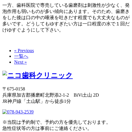
一方、歯科医院で専売している歯磨剤は刺激性が少なく、発
泡作用も弱いものが多い傾向にあります。そのため、歯磨き
をした後は口の中の唾液を吐きだす程度でも大丈夫なものが
多いです。どうしてもゆすぎたい方は一口程度の水で１回だ
けゆすぐようにして下さい。
« Previous
一覧へ
Next »
〒675-0158
兵庫県加古郡播磨町北野添2-1-2 BiVi土山 2D
JR神戸線「土山駅」から徒歩1分
※当院は予約制で、予約の方を優先しております。
急性症状等の方は事前にご連絡ください。