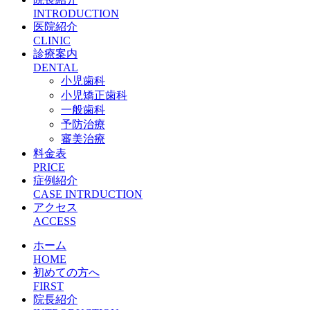
INTRODUCTION
医院紹介
CLINIC
診療案内
DENTAL
小児歯科
小児矯正歯科
一般歯科
予防治療
審美治療
料金表
PRICE
症例紹介
CASE INTRDUCTION
アクセス
ACCESS
ホーム
HOME
初めての方へ
FIRST
院長紹介