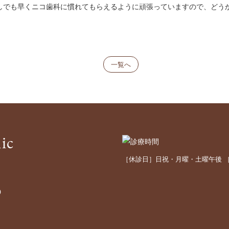
しでも早くニコ歯科に慣れてもらえるように頑張っていますので、どう
一覧へ
［休診日］日祝・月曜・土曜午後 ［最
D