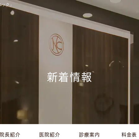
ニック」
新着情報
院長紹介
医院紹介
診療案内
料金表