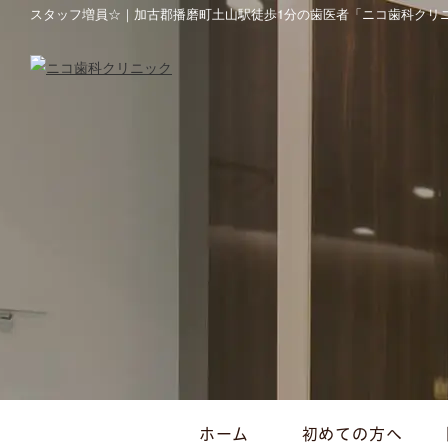
スタッフ増員☆｜加古郡播磨町土山駅徒歩1分の歯医者「ニコ歯科クリ
ホーム
初めての方へ