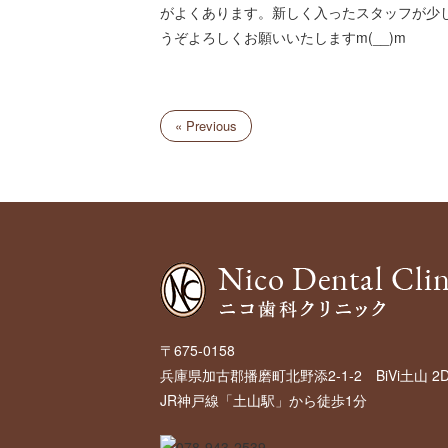
がよくあります。新しく入ったスタッフが少
うぞよろしくお願いいたしますm(__)m
« Previous
〒675-0158
兵庫県加古郡播磨町北野添2-1-2 BiVi土山 2
JR神戸線「土山駅」から徒歩1分