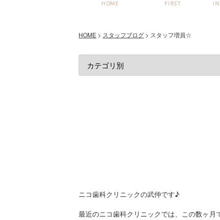
HOME
FIRST
I
HOME
>
スタッフブログ
>
スタッフ増員☆
ニコ歯科クリニックの武仲です♪
最近のニコ歯科クリニックでは、この数ヶ月