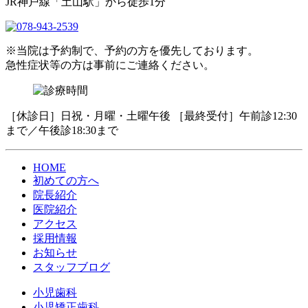
JR神戸線「土山駅」から徒歩1分
※当院は予約制で、予約の方を優先しております。
急性症状等の方は事前にご連絡ください。
［休診日］日祝・月曜・土曜午後 ［最終受付］午前診12:30
まで／午後診18:30まで
HOME
初めての方へ
院長紹介
医院紹介
アクセス
採用情報
お知らせ
スタッフブログ
小児歯科
小児矯正歯科