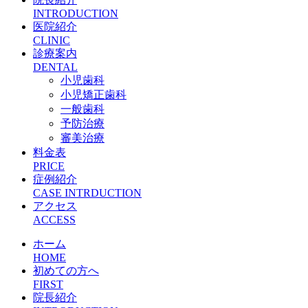
INTRODUCTION
医院紹介
CLINIC
診療案内
DENTAL
小児歯科
小児矯正歯科
一般歯科
予防治療
審美治療
料金表
PRICE
症例紹介
CASE INTRDUCTION
アクセス
ACCESS
ホーム
HOME
初めての方へ
FIRST
院長紹介