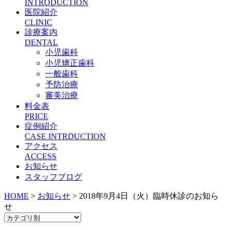
INTRODUCTION
医院紹介
CLINIC
診療案内
DENTAL
小児歯科
小児矯正歯科
一般歯科
予防治療
審美治療
料金表
PRICE
症例紹介
CASE INTRDUCTION
アクセス
ACCESS
お知らせ
スタッフブログ
HOME
>
お知らせ
>
2018年9月4日（火）臨時休診のお知ら
せ