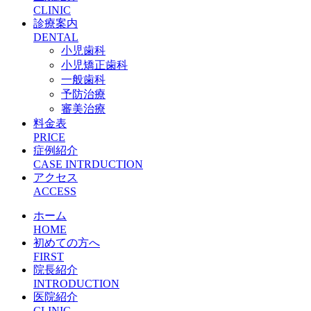
CLINIC
診療案内
DENTAL
小児歯科
小児矯正歯科
一般歯科
予防治療
審美治療
料金表
PRICE
症例紹介
CASE INTRDUCTION
アクセス
ACCESS
ホーム
HOME
初めての方へ
FIRST
院長紹介
INTRODUCTION
医院紹介
CLINIC