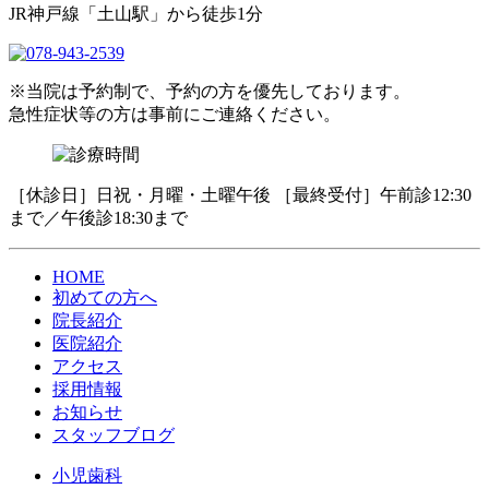
JR神戸線「土山駅」から徒歩1分
※当院は予約制で、予約の方を優先しております。
急性症状等の方は事前にご連絡ください。
［休診日］日祝・月曜・土曜午後 ［最終受付］午前診12:30
まで／午後診18:30まで
HOME
初めての方へ
院長紹介
医院紹介
アクセス
採用情報
お知らせ
スタッフブログ
小児歯科