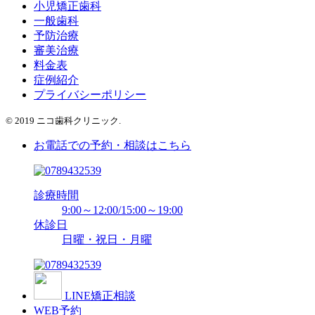
小児矯正歯科
一般歯科
予防治療
審美治療
料金表
症例紹介
プライバシーポリシー
© 2019 ニコ歯科クリニック.
お電話での予約・相談はこちら
診療時間
9:00～12:00/15:00～19:00
休診日
日曜・祝日・月曜
LINE矯正相談
WEB予約