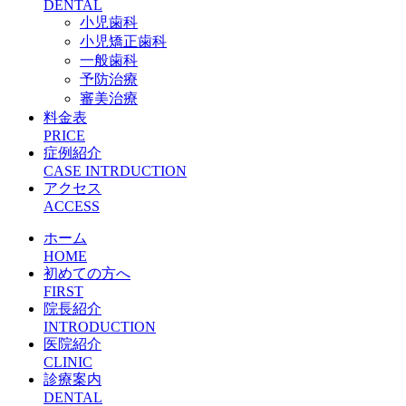
DENTAL
小児歯科
小児矯正歯科
一般歯科
予防治療
審美治療
料金表
PRICE
症例紹介
CASE INTRDUCTION
アクセス
ACCESS
ホーム
HOME
初めての方へ
FIRST
院長紹介
INTRODUCTION
医院紹介
CLINIC
診療案内
DENTAL