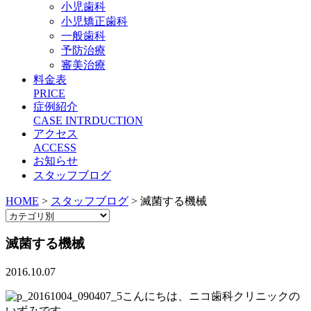
小児歯科
小児矯正歯科
一般歯科
予防治療
審美治療
料金表
PRICE
症例紹介
CASE INTRDUCTION
アクセス
ACCESS
お知らせ
スタッフブログ
HOME
>
スタッフブログ
>
滅菌する機械
滅菌する機械
2016.10.07
こんにちは、ニコ歯科クリニックの
いずみです。