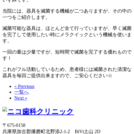
当院には、器具を滅菌する機械が二つありますが、その中の
一つをご紹介します。
滅菌可能な器具は、ほとんど全て行っていますが、早く滅菌
を完了して使用したい時にメラクイックという機械を使いま
す。
一回の量は少量ですが、短時間で滅菌を完了する優れもので
す！
これがフル活動しているため、患者様には滅菌された清潔な
器具を毎回ご提供出来ますので、ご安心ください☆
« Previous
一覧へ
Next »
〒675-0158
兵庫県加古郡播磨町北野添2-1-2 BiVi土山 2D